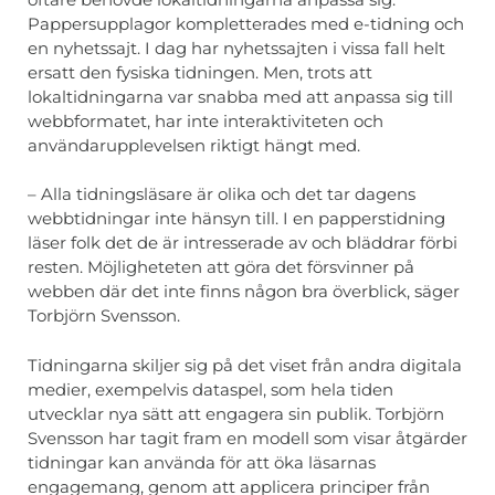
Pappersupplagor kompletterades med e-tidning och
en nyhetssajt. I dag har nyhetssajten i vissa fall helt
ersatt den fysiska tidningen. Men, trots att
lokaltidningarna var snabba med att anpassa sig till
webbformatet, har inte interaktiviteten och
användarupplevelsen riktigt hängt med.
– Alla tidningsläsare är olika och det tar dagens
webbtidningar inte hänsyn till. I en papperstidning
läser folk det de är intresserade av och bläddrar förbi
resten. Möjligheteten att göra det försvinner på
webben där det inte finns någon bra överblick, säger
Torbjörn Svensson.
Tidningarna skiljer sig på det viset från andra digitala
medier, exempelvis dataspel, som hela tiden
utvecklar nya sätt att engagera sin publik. Torbjörn
Svensson har tagit fram en modell som visar åtgärder
tidningar kan använda för att öka läsarnas
engagemang, genom att applicera principer från