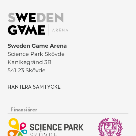
Sweden Game Arena
Science Park Skövde
Kanikegränd 3B
541 23 Skövde
HANTERA SAMTYCKE
Finansiärer