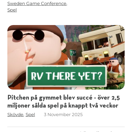
Sweden Game Conference
Spel
Pitchen på gymmet blev succé - över 2,5
miljoner sålda spel på knappt två veckor
Taggar
Skövde
Spel
3 November 2025