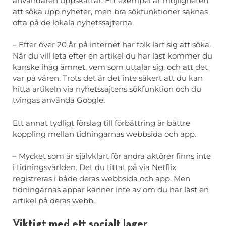
användaren uppskattar. Ett exempel är möjligheten
att söka upp nyheter, men bra sökfunktioner saknas
ofta på de lokala nyhetssajterna.
– Efter över 20 år på internet har folk lärt sig att söka.
När du vill leta efter en artikel du har läst kommer du
kanske ihåg ämnet, vem som uttalar sig, och att det
var på våren. Trots det är det inte säkert att du kan
hitta artikeln via nyhetssajtens sökfunktion och du
tvingas använda Google.
Ett annat tydligt förslag till förbättring är bättre
koppling mellan tidningarnas webbsida och app.
– Mycket som är självklart för andra aktörer finns inte
i tidningsvärlden. Det du tittat på via Netflix
registreras i både deras webbsida och app. Men
tidningarnas appar känner inte av om du har läst en
artikel på deras webb.
Viktigt med ett socialt lager