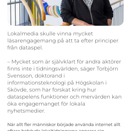
Lokalmedia skulle vinna mycket
läsarengagemang på att ta efter principer
från dataspel.
– Mycket som är självklart för andra aktörer
finns inte i tidningsvärlden, säger Torbjörn
Svensson, doktorand i
informationsteknologi på Högskolan i
Skövde, som har forskat kring hur
dataspelens funktioner och mervärden kan
öka engagemanget för lokala
nyhetsmedier.
När allt fler människor började använda internet allt
oftare behövde lokaltidningarna anpassa sig.