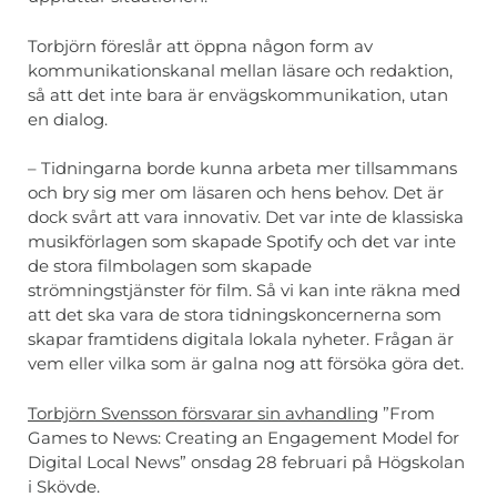
Torbjörn föreslår att öppna någon form av
kommunikationskanal mellan läsare och redaktion,
så att det inte bara är envägskommunikation, utan
en dialog.
– Tidningarna borde kunna arbeta mer tillsammans
och bry sig mer om läsaren och hens behov. Det är
dock svårt att vara innovativ. Det var inte de klassiska
musikförlagen som skapade Spotify och det var inte
de stora filmbolagen som skapade
strömningstjänster för film. Så vi kan inte räkna med
att det ska vara de stora tidningskoncernerna som
skapar framtidens digitala lokala nyheter. Frågan är
vem eller vilka som är galna nog att försöka göra det.
Torbjörn Svensson försvarar sin avhandling
”From
Games to News: Creating an Engagement Model for
Digital Local News” onsdag 28 februari på Högskolan
i Skövde.