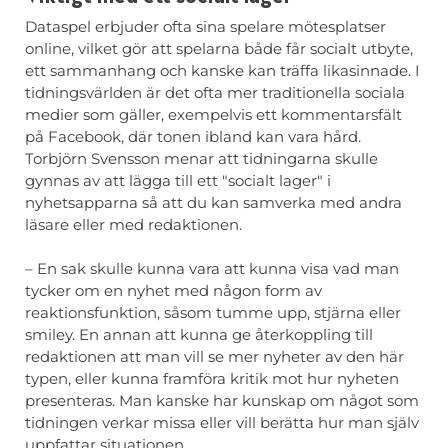
Dataspel erbjuder ofta sina spelare mötesplatser
online, vilket gör att spelarna både får socialt utbyte,
ett sammanhang och kanske kan träffa likasinnade. I
tidningsvärlden är det ofta mer traditionella sociala
medier som gäller, exempelvis ett kommentarsfält
på Facebook, där tonen ibland kan vara hård.
Torbjörn Svensson menar att tidningarna skulle
gynnas av att lägga till ett "socialt lager" i
nyhetsapparna så att du kan samverka med andra
läsare eller med redaktionen.
– En sak skulle kunna vara att kunna visa vad man
tycker om en nyhet med någon form av
reaktionsfunktion, såsom tumme upp, stjärna eller
smiley. En annan att kunna ge återkoppling till
redaktionen att man vill se mer nyheter av den här
typen, eller kunna framföra kritik mot hur nyheten
presenteras. Man kanske har kunskap om något som
tidningen verkar missa eller vill berätta hur man själv
uppfattar situationen.