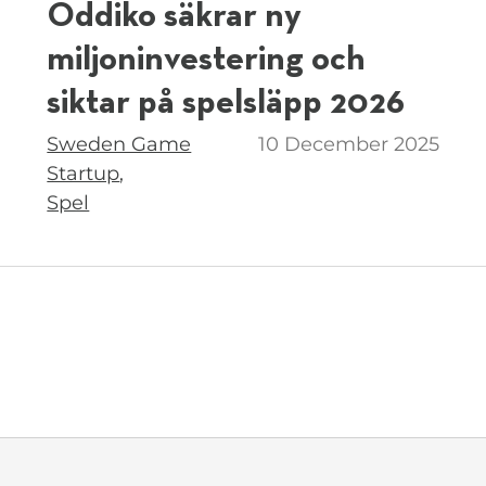
Oddiko säkrar ny
miljoninvestering och
siktar på spelsläpp 2026
Taggar
Sweden Game
10 December 2025
Startup
Spel