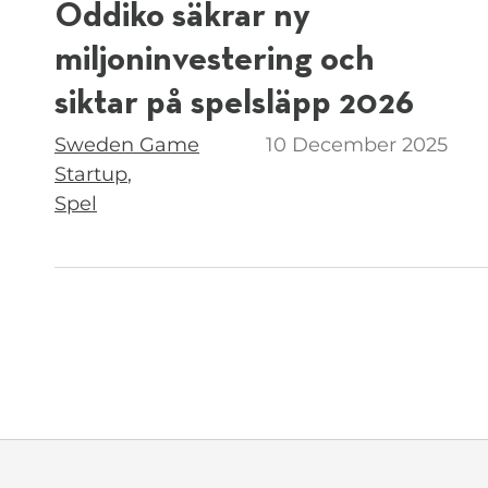
Oddiko säkrar ny
miljoninvestering och
siktar på spelsläpp 2026
Taggar
Sweden Game
10 December 2025
Startup
Spel