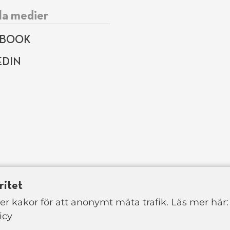
la medier
EBOOK
EDIN
ritet
r kakor för att anonymt mäta trafik. Läs mer här:
icy