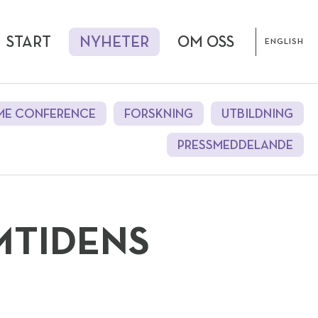
START
NYHETER
OM OSS
ENGLISH
ME CONFERENCE
FORSKNING
UTBILDNING
PRESSMEDDELANDE
MTIDENS